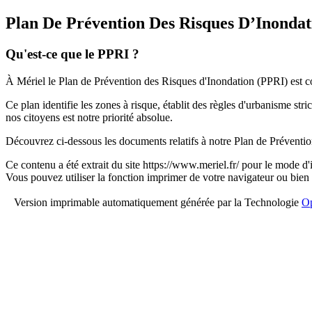
Plan De Prévention Des Risques D’Inondat
Qu'est-ce que le PPRI ?
À Mériel le Plan de Prévention des Risques d'Inondation (PPRI) est co
Ce plan identifie les zones à risque, établit des règles d'urbanisme stri
nos citoyens est notre priorité absolue.
Découvrez ci-dessous les documents relatifs à notre Plan de Préventi
Ce contenu a été extrait du site https://www.meriel.fr/ pour le mode d
Vous pouvez utiliser la fonction imprimer de votre navigateur ou bien
Version imprimable automatiquement générée par la Technologie
Op