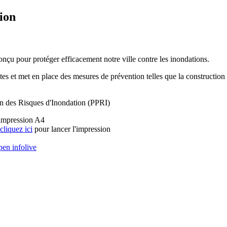
ion
nçu pour protéger efficacement notre ville contre les inondations.
ctes et met en place des mesures de prévention telles que la construction 
on des Risques d'Inondation (PPRI)
'impression A4
cliquez ici
pour lancer l'impression
en infolive