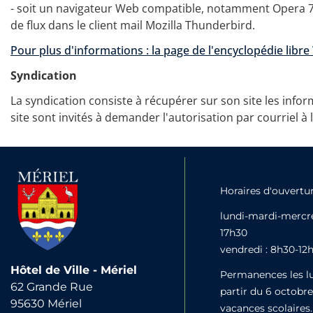
- soit un navigateur Web compatible, notamment Opera 7.5 
de flux dans le client mail Mozilla Thunderbird.
Pour plus d'informations : la page de l'encyclopédie libre
Syndication
La syndication consiste à récupérer sur son site les infor
site sont invités à demander l'autorisation par courriel à
Horaires d'ouvertu
lundi-mardi-mercre
17h30
vendredi : 8h30-12
Hôtel de Ville - Mériel
Permanences les lu
62 Grande Rue
partir du 6 octobr
95630 Mériel
vacances scolaires.