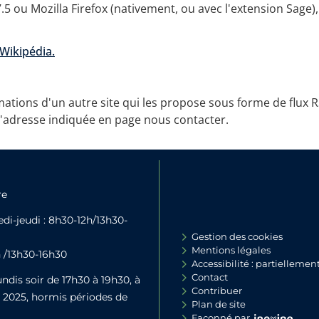
ou Mozilla Firefox (nativement, ou avec l'extension Sage), e
 Wikipédia.
mations d'un autre site qui les propose sous forme de flux R
 l'adresse indiquée en page nous contacter.
re
di-jeudi : 8h30-12h/13h30-
Gestion des cookies
Mentions légales
h /13h30-16h30
Accessibilité : partielleme
Contact
ndis soir de 17h30 à 19h30, à
Contribuer
e 2025, hormis périodes de
Plan de site
Façonné par