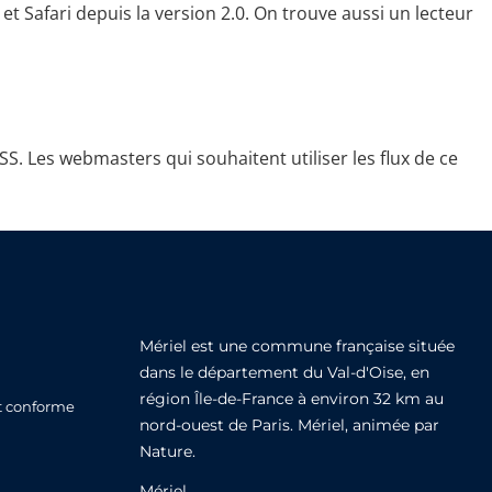
t Safari depuis la version 2.0. On trouve aussi un lecteur
SS. Les webmasters qui souhaitent utiliser les flux de ce
Mériel est une commune française située
dans le département du Val-d'Oise, en
région Île-de-France à environ 32 km au
nt conforme
nord-ouest de Paris. Mériel, animée par
Nature.
Mériel,