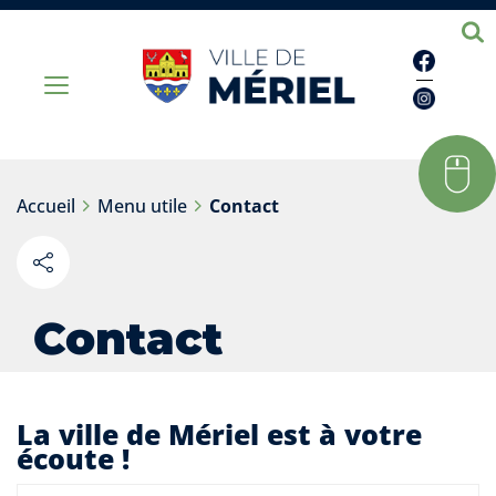
Facebo
Instag
Accueil
Menu utile
Contact
Partager
sur les
réseaux
Contact
sociaux
La ville de Mériel est à votre
écoute !