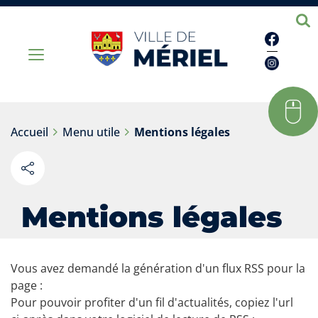
Facebo
Instag
Accueil
Menu utile
Mentions légales
Partager
sur les
réseaux
Mentions légales
sociaux
Vous avez demandé la génération d'un flux RSS pour la
page :
Pour pouvoir profiter d'un fil d'actualités, copiez l'url