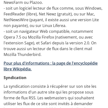
NewsFarm ou Plazoo.
- soit un logiciel lecteur de flux comme, sous Windows,
FeedReader (libre), Net Newz (gratuit), ou sur Mac,
NetNewsWire (payant, il existe aussi une version Lite
non payante), ou sur Linux Liferea.
- soit un navigateur Web compatible, notamment
Opera 7.5 ou Mozilla Firefox (nativement, ou avec
l'extension Sage), et Safari depuis la version 2.0. On
trouve aussi un lecteur de flux dans le client mail
Mozilla Thunderbird.
Pour plus d'informations : la page de l'encyclopédie
libre Wikipédia.
Syndication
La syndication consiste à récupérer sur son site les
informations d'un autre site qui les propose sous
forme de flux RSS. Les webmasters qui souhaitent
utiliser les flux de ce site sont invités à demander