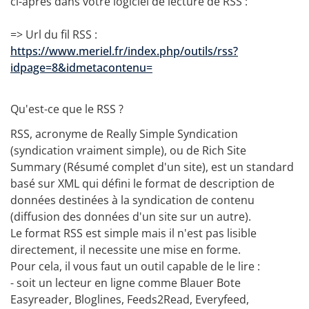
ci-après dans votre logiciel de lecture de RSS :
=> Url du fil RSS :
https://www.meriel.fr/index.php/outils/rss?
idpage=8&idmetacontenu=
Qu'est-ce que le RSS ?
RSS, acronyme de Really Simple Syndication
(syndication vraiment simple), ou de Rich Site
Summary (Résumé complet d'un site), est un standard
basé sur XML qui défini le format de description de
données destinées à la syndication de contenu
(diffusion des données d'un site sur un autre).
Le format RSS est simple mais il n'est pas lisible
directement, il necessite une mise en forme.
Pour cela, il vous faut un outil capable de le lire :
- soit un lecteur en ligne comme Blauer Bote
Easyreader, Bloglines, Feeds2Read, Everyfeed,